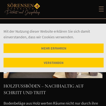
Mit der Nutzung dieser Website erklären Sie sich damit
einverstanden, dass wir Cookies verwenden.
MEHR ERFAHREN
VERSTANDEN
HOLZFUSSBÖDEN – NACHHALTIG AUF S
CHRITT UND TRITT
Bodenbeläge aus Holz werten Räume nicht nur durch ihre