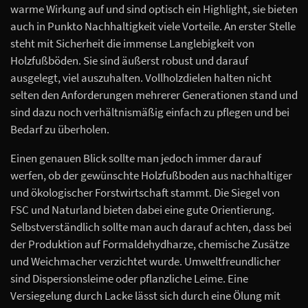
warme Wirkung auf und sind optisch ein Highlight, sie bieten
auch in Punkto Nachhaltigkeit viele Vorteile. An erster Stelle
steht mit Sicherheit die immense Langlebigkeit von
Holzfußböden. Sie sind äußerst robust und darauf
ausgelegt, viel auszuhalten. Vollholzdielen halten nicht
selten den Anforderungen mehrerer Generationen stand und
sind dazu noch verhältnismäßig einfach zu pflegen und bei
Bedarf zu überholen.
Einen genauen Blick sollte man jedoch immer darauf
werfen, ob der gewünschte Holzfußboden aus nachhaltiger
und ökologischer Forstwirtschaft stammt. Die Siegel von
FSC und Naturland bieten dabei eine gute Orientierung.
Selbstverständlich sollte man auch darauf achten, dass bei
der Produktion auf Formaldehydharze, chemische Zusätze
und Weichmacher verzichtet wurde. Umweltfreundlicher
sind Dispersionsleime oder pflanzliche Leime. Eine
Versiegelung durch Lacke lässt sich durch eine Ölung mit